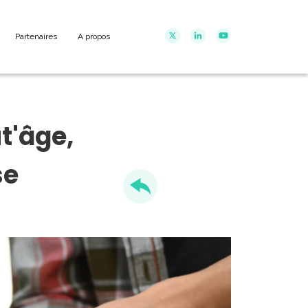
Partenaires
A propos
t'âge,
se