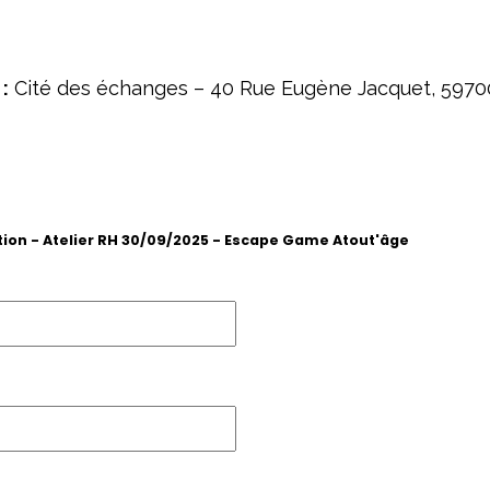
:
Cité des échanges – 40 Rue Eugène Jacquet, 5970
tion - Atelier RH 30/09/2025 - Escape Game Atout'âge