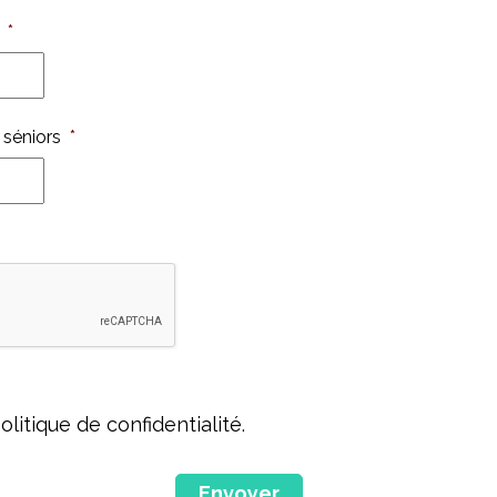
*
 séniors
*
olitique de confidentialité.