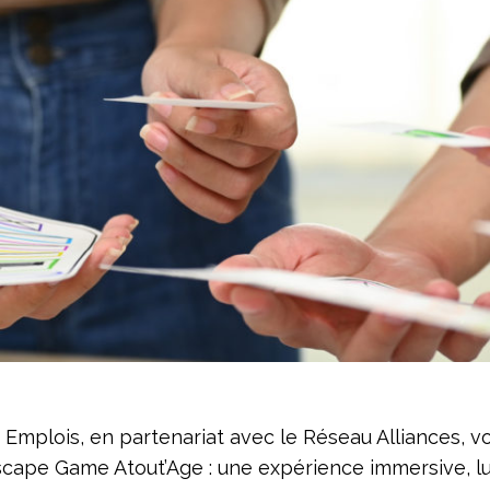
mplois, en partenariat avec le Réseau Alliances, 
scape Game Atout’Age : une expérience immersive, l