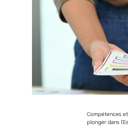
Compétences et E
plonger dans l’E