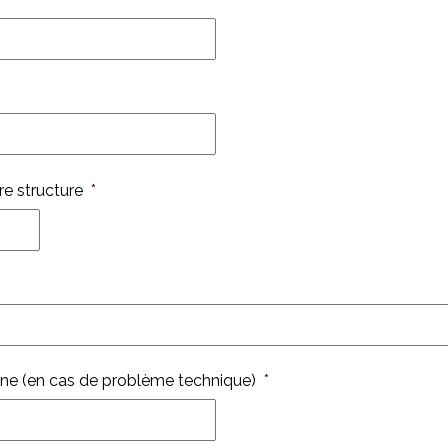
e structure
*
one (en cas de problème technique)
*