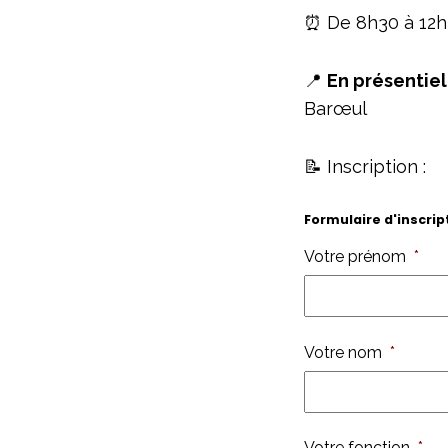
⏰ De 8h30 à 12h
📍
En présentiel 
Barœul
📝 Inscription :
Formulaire d'inscrip
Votre prénom
*
Votre nom
*
Votre fonction
*