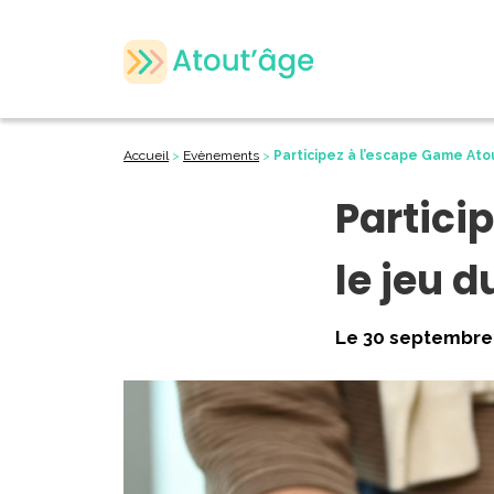
Accueil
>
Evènements
>
Participez à l’escape Game Atout
Partici
le jeu d
Le 30 septembre 