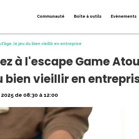
Communauté
Boîte à outils
Evènements
’âge, le jeu du bien vieillir en entreprise
pez à l'escape Game Atou
u bien vieillir en entrepri
2025 de 08:30 à 12:00