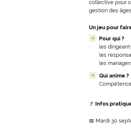
collective pour 
gestion des âges
Un jeu pour fair
Pour qui ?
les dirigeant·
les responsa
les manager
Qui anime ?
Compétences
🚩
Infos pratiqu
📅 Mardi 30 sep