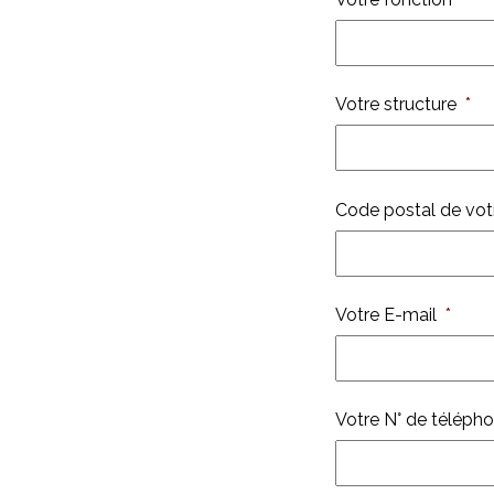
Votre structure
*
Code postal de votr
Votre E-mail
*
Votre N° de téléph