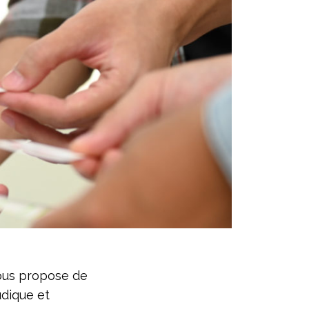
vous propose de
udique et