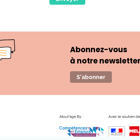
Abonnez-vous
à notre newslette
S'abonner
Atout'âge By :
Avec le soutien de