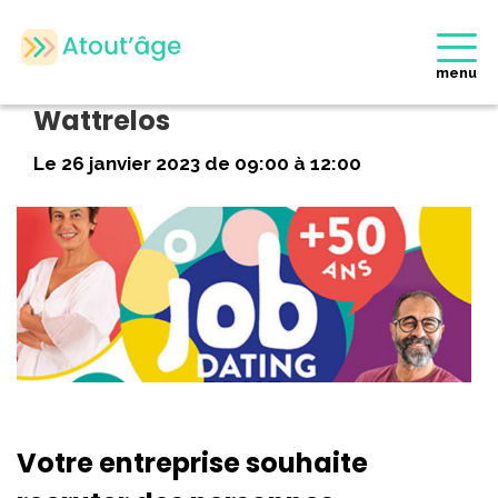
Accueil
>
Evènements
>
Job Dating 50 ans et + à Wattrelos
menu
Job Dating 50 ans et + à
Wattrelos
Le 26 janvier 2023 de 09:00 à 12:00
Votre entreprise souhaite