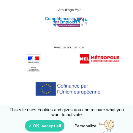
Atout'âge By :
Avec le soutien de :
This site uses cookies and gives you control over what you
want to activate
Conditions générales d’utilisation
A propos
Accessibilité
Nous contacter
✓ OK, accept all
Personalize