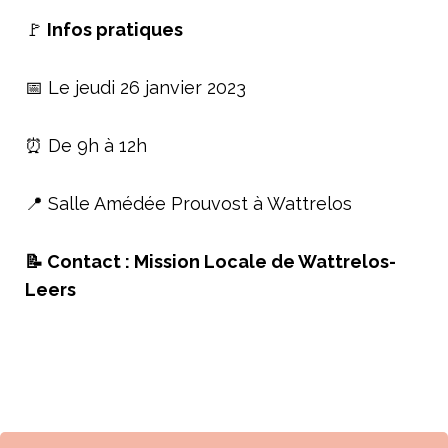
🚩
Infos pratiques
📅 Le jeudi 26 janvier 2023
⏰ De 9h à 12h
📍 Salle Amédée Prouvost à Wattrelos
📝 Contact : Mission Locale de Wattrelos-
Leers