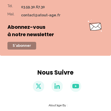
Tél.
03.59.30.67.30
Mail.
contact@atout-age.fr
Abonnez-vous
à notre newsletter
S'abonner
Nous Suivre
Atout'âge By :