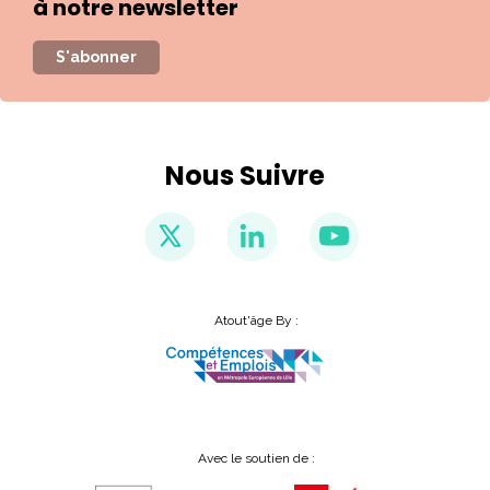
à notre newsletter
S'abonner
Nous Suivre
Atout'âge By :
Avec le soutien de :