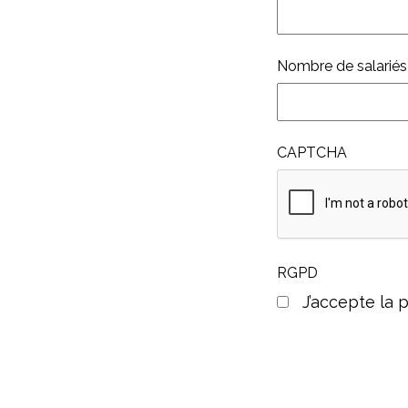
Nombre de salariés
CAPTCHA
RGPD
J’accepte la p