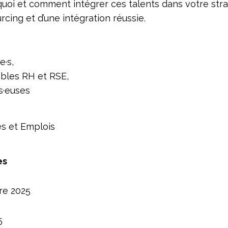
oi et comment intégrer ces talents dans votre stra
rcing et d’une intégration réussie.
e·s,
bles RH et RSE,
s·euses
 et Emplois
es
re 2025
5