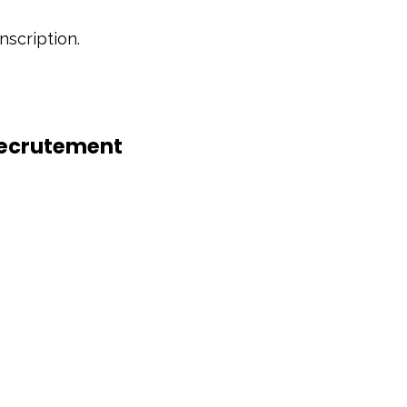
nscription.
 Recrutement