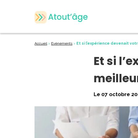
Accueil
>
Evènements
>
Et si l’expérience devenait vot
Et si l’
meilleu
Le 07 octobre 20