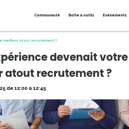
Communauté
Boîte à outils
Evènements
re meilleur atout recrutement ?
expérience devenait votre
r atout recrutement ?
25 de 12:00 à 12:45