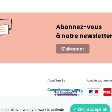
Abonnez-vous
à notre newslette
S'abonner
Atout'âge By :
Avec le soutien de
✓ OK, accept all
u control over what you want to activate