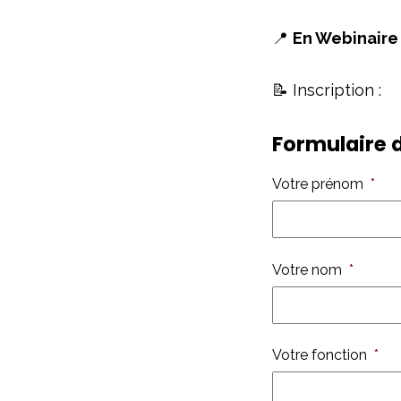
📍
En Webinaire 
📝 Inscription :
Formulaire d
Votre prénom
*
Votre nom
*
Votre fonction
*