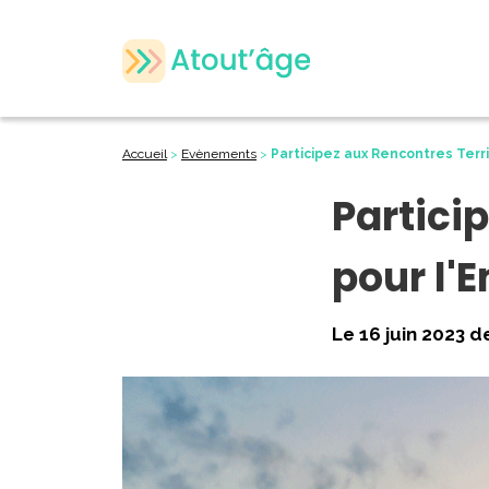
Accueil
>
Evènements
>
Participez aux Rencontres Terri
Partici
pour l'
Le 16 juin 2023 d