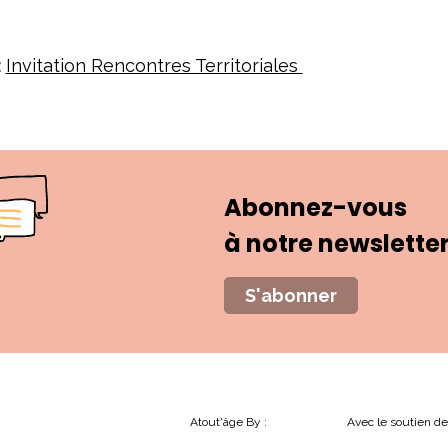
:
Invitation Rencontres Territoriales
Abonnez-vous
à notre newslette
S'abonner
Atout'âge By :
Avec le soutien de