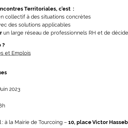
ncontres Territoriales, c’est :
n collectif à des situations concrètes
ec des solutions applicables
r
un large réseau de professionnels RH et de décide
 ?
 et Emplois
ues
Juin 2023
8h
 : à la Mairie de Tourcoing –
10, place Victor Hasse