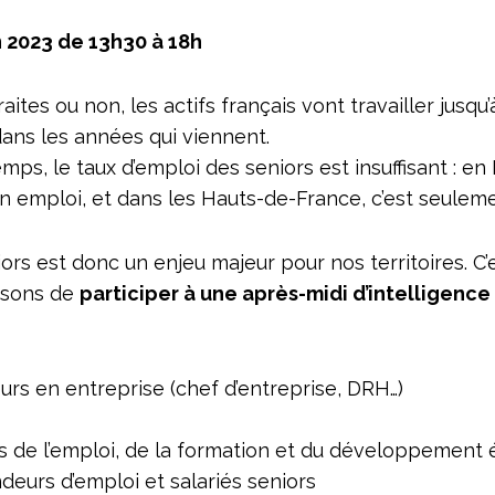
n 2023 de 13h30 à 18h
ites ou non, les actifs français vont travailler jusqu
ans les années qui viennent.
ps, le taux d’emploi des seniors est insuffisant : e
n emploi, et dans les Hauts-de-France, c’est seulem
ors est donc un enjeu majeur pour nos territoires. C’
osons de
participer à une après-midi d’intelligence
urs en entreprise (chef d’entreprise, DRH…)
s de l’emploi, de la formation et du développemen
eurs d’emploi et salariés seniors