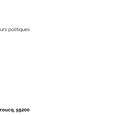
urs politiques
broucq, 59200