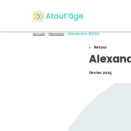
Accueil
>
Membres
>
Alexandre JEDDA
Retour
Alexan
février 2025