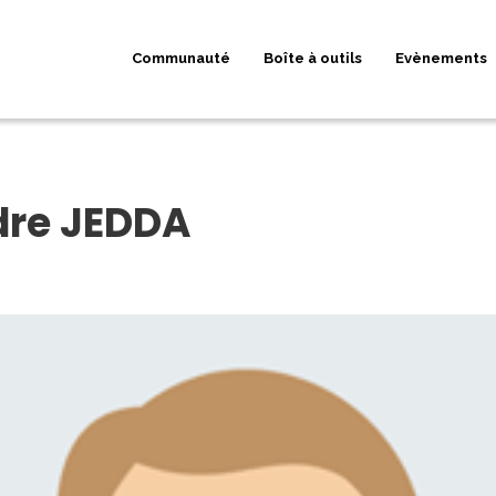
Communauté
Boîte à outils
Evènements
dre JEDDA