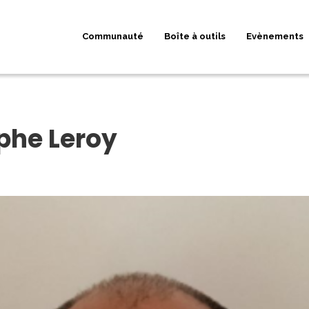
Communauté
Boîte à outils
Evènements
phe Leroy