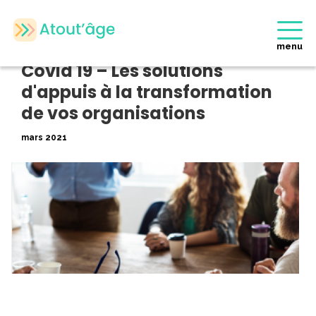
Accueil
>
Evènements Partenaires
>
Covid 19 – Les solutions
d’appuis à la transformation de vos organisations
menu
Retour
Covid 19 – Les solutions
d'appuis à la transformation
de vos organisations
mars 2021