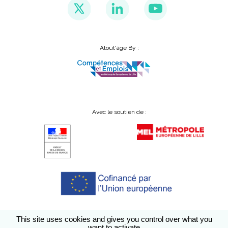
Atout'âge By :
Avec le soutien de :
This site uses cookies and gives you control over what you
want to activate