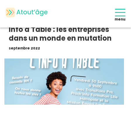
Accueil
>
Evènements Partenaires
>
Info à Table : les entreprises
dans un monde en mutation
menu
Retour
Info à Table : les entreprises
dans un monde en mutation
septembre 2022