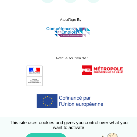
Atout'âge By :
Avec le soutien de :
This site uses cookies and gives you control over what you
want to activate
Conditions générales d’utilisation
A propos
Accessibilité