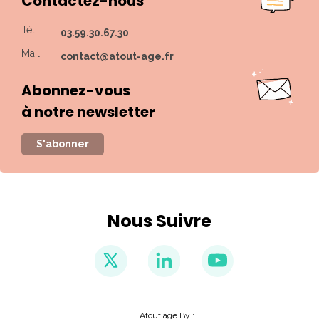
Contactez-nous
Tél.
03.59.30.67.30
Mail.
contact@atout-age.fr
Abonnez-vous
à notre newsletter
S'abonner
Nous Suivre
Atout'âge By :