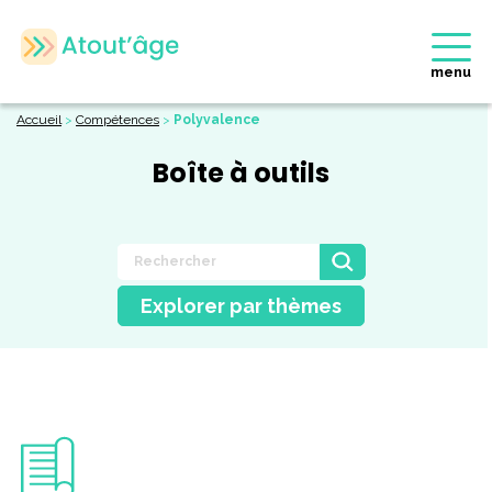
menu
Accueil
>
Compétences
>
Polyvalence
Boîte à outils
Explorer par thèmes