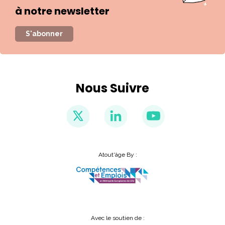
à notre newsletter
S'abonner
Nous Suivre
Atout'âge By :
Avec le soutien de :