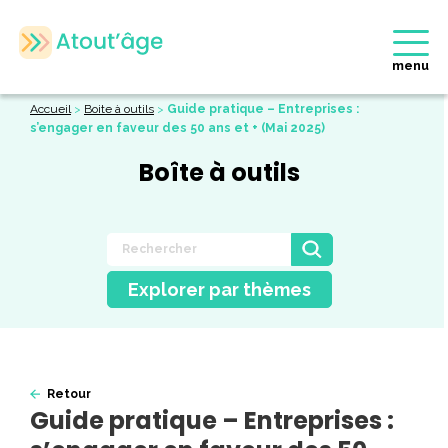
menu
Accueil
>
Boite à outils
>
Guide pratique – Entreprises :
s’engager en faveur des 50 ans et + (Mai 2025)
Boîte à outils
Explorer par thèmes
Retour
Guide pratique – Entreprises :