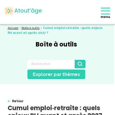
menu
Accueil
>
Boite à outils
>
Cumul emploi‑retraite : quels enjeux
RH avant et après 2027 ?
Boîte à outils
Explorer par thèmes
Retour
Cumul emploi‑retraite : quels