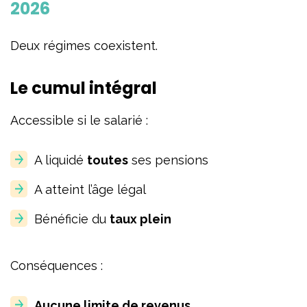
2026
Deux régimes coexistent.
Le cumul intégral
Accessible si le salarié :
A liquidé
toutes
ses pensions
A atteint l’âge légal
Bénéficie du
taux plein
Conséquences :
Aucune limite de revenus