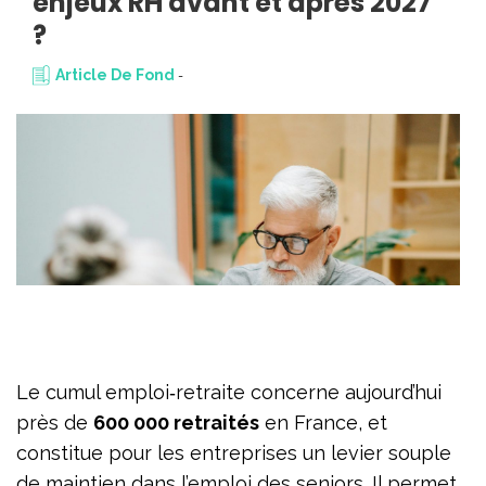
enjeux RH avant et après 2027
?
Article De Fond
-
Le cumul emploi‑retraite concerne aujourd’hui
près de
600 000 retraités
en France, et
constitue pour les entreprises un levier souple
de maintien dans l’emploi des seniors. Il permet