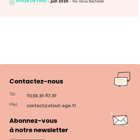
Article De Fond
–
juin 2026
–
Par Alicia Bachelet
Contactez-nous
Tél.
03.59.30.67.30
Mail.
contact@atout-age.fr
Abonnez-vous
à notre newsletter